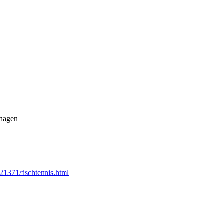
nhagen
21371/tischtennis.html