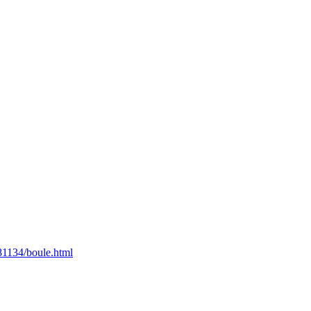
81134/boule.html