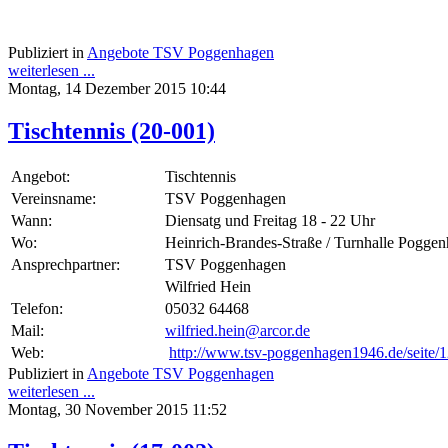
Publiziert in
Angebote TSV Poggenhagen
weiterlesen ...
Montag, 14 Dezember 2015 10:44
Tischtennis (20-001)
Angebot:
Tischtennis
Vereinsname:
TSV Poggenhagen
Wann:
Diensatg und Freitag 18 - 22 Uhr
Wo:
Heinrich-Brandes-Straße / Turnhalle Pogge
Ansprechpartner:
TSV Poggenhagen
Wilfried Hein
Telefon:
05032 64468
Mail:
wilfried.hein@arcor.de
Web:
http://www.tsv-poggenhagen1946.de/seite/1
Publiziert in
Angebote TSV Poggenhagen
weiterlesen ...
Montag, 30 November 2015 11:52