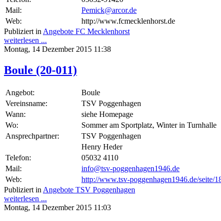
Mail:
Pemick@arcor.de
Web:
http://www.fcmecklenhorst.de
Publiziert in
Angebote FC Mecklenhorst
weiterlesen ...
Montag, 14 Dezember 2015 11:38
Boule (20-011)
Angebot:
Boule
Vereinsname:
TSV Poggenhagen
Wann:
siehe Homepage
Wo:
Sommer am Sportplatz, Winter in Turnhalle
Ansprechpartner:
TSV Poggenhagen
Henry Heder
Telefon:
05032 4110
Mail:
info@tsv-poggenhagen1946.de
Web:
http://www.tsv-poggenhagen1946.de/seite/1
Publiziert in
Angebote TSV Poggenhagen
weiterlesen ...
Montag, 14 Dezember 2015 11:03