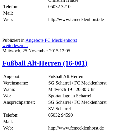
Christian Hintze
Telefon:
05032 3210
Mail:
Web:
http://www.fcmecklenhorst.de
Publiziert in
Angebote FC Mecklenhorst
weiterlesen ...
Mittwoch, 25 November 2015 12:05
Fußball Alt-Herren (16-001)
Angebot:
Fußball Alt-Herren
Vereinsname:
SG Scharrel / FC Mecklenhorst
Wann:
Mittwoch 19 - 20:30 Uhr
Wo:
Sportanlage in Scharrel
Ansprechpartner:
SG Scharrel / FC Mecklenhorst
SV Scharrel
Telefon:
05032 94590
Mail:
Web:
http://www.fcmecklenhorst.de