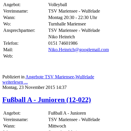
Angebot:
Volleyball
Vereinsname:
TSV Mariensee - Wulfelade
Wann:
Montag 20:30 - 22:30 Uhr
Wo:
Turnhalle Mariensee
Ansprechpartner:
TSV Mariensee - Wulfelade
Niko Heinrich
Telefon:
0151 74601986
Mail:
Niko.Heinrich@googlemail.com
Web:
Publiziert in
Angebote TSV Mariensee-Wulfelade
weiterlesen ...
Montag, 23 November 2015 14:37
Fußball A - Junioren (12-022)
Angebot:
Fußball A - Junioren
Vereinsname:
TSV Mariensee - Wulfelade
Wann:
Mittwoch