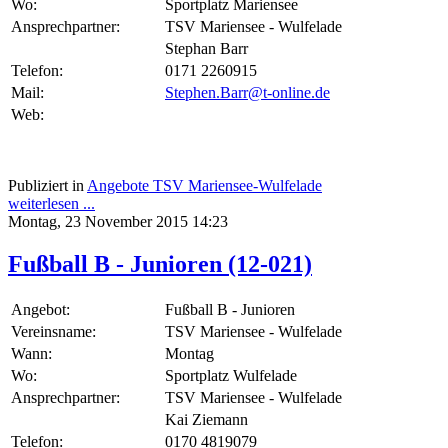
Wo:
Sportplatz Mariensee
Ansprechpartner:
TSV Mariensee - Wulfelade
Stephan Barr
Telefon:
0171 2260915
Mail:
Stephen.Barr@t-online.de
Web:
Publiziert in
Angebote TSV Mariensee-Wulfelade
weiterlesen ...
Montag, 23 November 2015 14:23
Fußball B - Junioren (12-021)
Angebot:
Fußball B - Junioren
Vereinsname:
TSV Mariensee - Wulfelade
Wann:
Montag
Wo:
Sportplatz Wulfelade
Ansprechpartner:
TSV Mariensee - Wulfelade
Kai Ziemann
Telefon:
0170 4819079