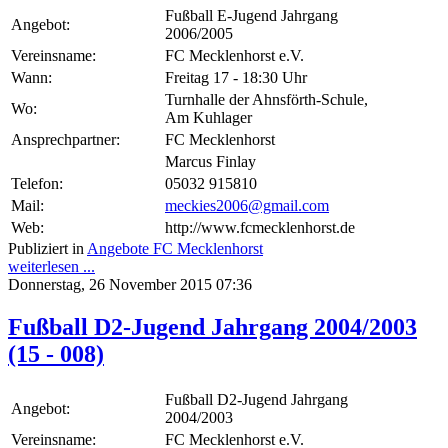
Fußball E-Jugend Jahrgang
Angebot:
2006/2005
Vereinsname:
FC Mecklenhorst e.V.
Wann:
Freitag 17 - 18:30 Uhr
Turnhalle der Ahnsförth-Schule,
Wo:
Am Kuhlager
Ansprechpartner:
FC Mecklenhorst
Marcus Finlay
Telefon:
05032 915810
Mail:
meckies2006@gmail.com
Web:
http://www.fcmecklenhorst.de
Publiziert in
Angebote FC Mecklenhorst
weiterlesen ...
Donnerstag, 26 November 2015 07:36
Fußball D2-Jugend Jahrgang 2004/2003
(15 - 008)
Fußball D2-Jugend Jahrgang
Angebot:
2004/2003
Vereinsname:
FC Mecklenhorst e.V.