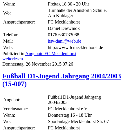
Wann:
Freitag 18:30 - 20 Uhr
Turnhalle der Ahnsförth-Schule,
Wo:
Am Kuhlager
Ansprechpartner:
FC Mecklenhorst
Daniel Drewniok
Telefon:
0176 630733088
Mail:
hsv-dani@web.de
Web:
http://www.fcmecklenhorst.de
Publiziert in
Angebote FC Mecklenhorst
weiterlesen ...
Donnerstag, 26 November 2015 07:26
Fußball D1-Jugend Jahrgang 2004/2003
(15-007)
Fußball D1-Jugend Jahrgang
Angebot:
2004/2003
Vereinsname:
FC Mecklenhorst e.V.
Wann:
Donnerstag 16 - 18 Uhr
Wo:
Sportanlage Mecklenhorst Str. 67
Ansprechpartner:
FC Mecklenhorst