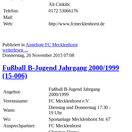
Ali Cinkilic
Telefon:
0172 53066176
Mail:
Web:
http://www.fcmecklenhorst.de
Publiziert in
Angebote FC Mecklenhorst
weiterlesen ...
Donnerstag, 26 November 2015 07:08
Fußball B-Jugend Jahrgang 2000/1999
(15-006)
Fußball B-Jugend Jahrgang
Angebot:
2000/1999
Vereinsname:
FC Mecklenhorst e.V.
Dienstag und Donnerstag 17:30 -
Wann:
19 Uhr
Wo:
Sportanlage Mecklenhorst Str. 67
Ansprechpartner:
FC Mecklenhorst