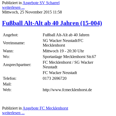
Publiziert in
Angebote SV Scharrel
weiterlesen ...
Mittwoch, 25 November 2015 11:58
Fußball Alt-Alt ab 40 Jahren (15-004)
Angebot:
Fußball Alt-Alt ab 40 Jahren
SG Wacker Neustadt/FC
Vereinsname:
Mecklenhorst
Wann:
Mittwoch 19 - 20:30 Uhr
Wo:
Sportanlage Mecklenhorst Str.67
FC Mecklenhorst / SG Wacker
Ansprechpartner:
Neustadt
FC Wacker Neustadt
Telefon:
0173 2696720
Mail:
Web:
http://www.fcmecklenhorst.de
Publiziert in
Angebote FC Mecklenhorst
weiterlesen ...