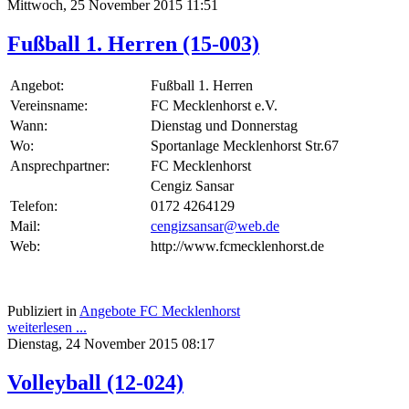
Mittwoch, 25 November 2015 11:51
Fußball 1. Herren (15-003)
Angebot:
Fußball 1. Herren
Vereinsname:
FC Mecklenhorst e.V.
Wann:
Dienstag und Donnerstag
Wo:
Sportanlage Mecklenhorst Str.67
Ansprechpartner:
FC Mecklenhorst
Cengiz Sansar
Telefon:
0172 4264129
Mail:
cengizsansar@web.de
Web:
http://www.fcmecklenhorst.de
Publiziert in
Angebote FC Mecklenhorst
weiterlesen ...
Dienstag, 24 November 2015 08:17
Volleyball (12-024)