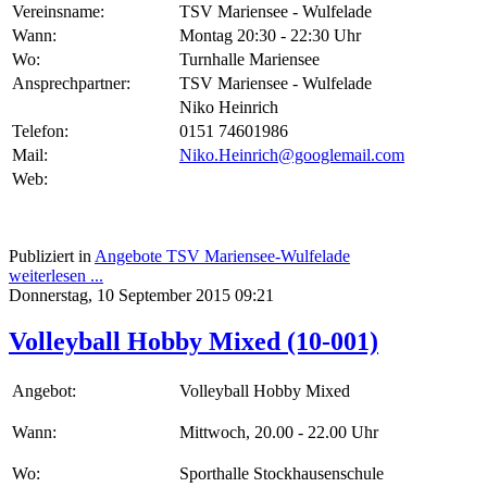
Vereinsname:
TSV Mariensee - Wulfelade
Wann:
Montag 20:30 - 22:30 Uhr
Wo:
Turnhalle Mariensee
Ansprechpartner:
TSV Mariensee - Wulfelade
Niko Heinrich
Telefon:
0151 74601986
Mail:
Niko.Heinrich@googlemail.com
Web:
Publiziert in
Angebote TSV Mariensee-Wulfelade
weiterlesen ...
Donnerstag, 10 September 2015 09:21
Volleyball Hobby Mixed (10-001)
Angebot:
Volleyball Hobby Mixed
Wann:
Mittwoch, 20.00 - 22.00 Uhr
Wo:
Sporthalle Stockhausenschule