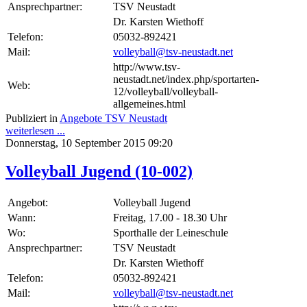
Ansprechpartner:
TSV Neustadt
Dr. Karsten Wiethoff
Telefon:
05032-892421
Mail:
volleyball@tsv-neustadt.net
http://www.tsv-
neustadt.net/index.php/sportarten-
Web:
12/volleyball/volleyball-
allgemeines.html
Publiziert in
Angebote TSV Neustadt
weiterlesen ...
Donnerstag, 10 September 2015 09:20
Volleyball Jugend (10-002)
Angebot:
Volleyball Jugend
Wann:
Freitag, 17.00 - 18.30 Uhr
Wo:
Sporthalle der Leineschule
Ansprechpartner:
TSV Neustadt
Dr. Karsten Wiethoff
Telefon:
05032-892421
Mail:
volleyball@tsv-neustadt.net