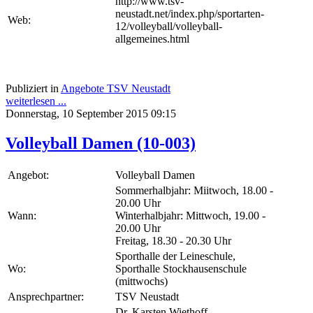
http://www.tsv-
neustadt.net/index.php/sportarten-
Web:
12/volleyball/volleyball-
allgemeines.html
Publiziert in
Angebote TSV Neustadt
weiterlesen ...
Donnerstag, 10 September 2015 09:15
Volleyball Damen (10-003)
Angebot:
Volleyball Damen
Sommerhalbjahr: Miitwoch, 18.00 -
20.00 Uhr
Wann:
Winterhalbjahr: Mittwoch, 19.00 -
20.00 Uhr
Freitag, 18.30 - 20.30 Uhr
Sporthalle der Leineschule,
Wo:
Sporthalle Stockhausenschule
(mittwochs)
Ansprechpartner:
TSV Neustadt
Dr. Karsten Wiethoff