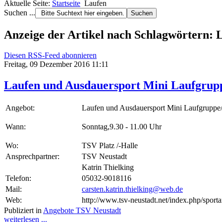
Aktuelle Seite:
Startseite
Laufen
Suchen ...
Anzeige der Artikel nach Schlagwörtern: 
Diesen RSS-Feed abonnieren
Freitag, 09 Dezember 2016 11:11
Laufen und Ausdauersport Mini Laufgrupp
Angebot:
Laufen und Ausdauersport Mini Laufgruppe
Wann:
Sonntag,9.30 - 11.00 Uhr
Wo:
TSV Platz /-Halle
Ansprechpartner:
TSV Neustadt
Katrin Thielking
Telefon:
05032-9018116
Mail:
carsten.katrin.thielking@web.de
Web:
http://www.tsv-neustadt.net/index.php/sporta
Publiziert in
Angebote TSV Neustadt
weiterlesen ...