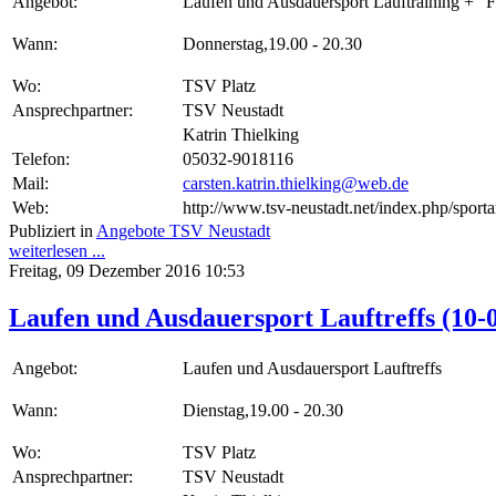
Angebot:
Laufen und Ausdauersport Lauftraining + "Fi
Wann:
Donnerstag,19.00 - 20.30
Wo:
TSV Platz
Ansprechpartner:
TSV Neustadt
Katrin Thielking
Telefon:
05032-9018116
Mail:
carsten.katrin.thielking@web.de
Web:
http://www.tsv-neustadt.net/index.php/sporta
Publiziert in
Angebote TSV Neustadt
weiterlesen ...
Freitag, 09 Dezember 2016 10:53
Laufen und Ausdauersport Lauftreffs (10-
Angebot:
Laufen und Ausdauersport Lauftreffs
Wann:
Dienstag,19.00 - 20.30
Wo:
TSV Platz
Ansprechpartner:
TSV Neustadt