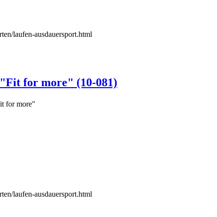
rten/laufen-ausdauersport.html
"Fit for more" (10-081)
it for more"
rten/laufen-ausdauersport.html