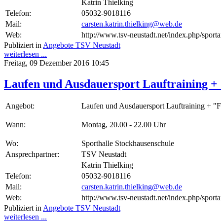
Katrin Thielking
Telefon:
05032-9018116
Mail:
carsten.katrin.thielking@web.de
Web:
http://www.tsv-neustadt.net/index.php/sporta
Publiziert in
Angebote TSV Neustadt
weiterlesen ...
Freitag, 09 Dezember 2016 10:45
Laufen und Ausdauersport Lauftraining + 
Angebot:
Laufen und Ausdauersport Lauftraining + "F
Wann:
Montag, 20.00 - 22.00 Uhr
Wo:
Sporthalle Stockhausenschule
Ansprechpartner:
TSV Neustadt
Katrin Thielking
Telefon:
05032-9018116
Mail:
carsten.katrin.thielking@web.de
Web:
http://www.tsv-neustadt.net/index.php/sporta
Publiziert in
Angebote TSV Neustadt
weiterlesen ...