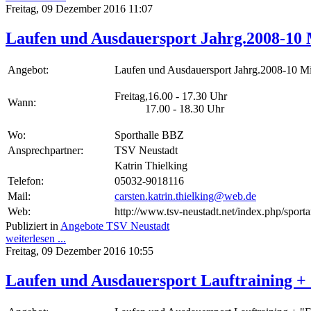
Freitag, 09 Dezember 2016 11:07
Laufen und Ausdauersport Jahrg.2008-10 
Angebot:
Laufen und Ausdauersport Jahrg.2008-10 Mi
Freitag,16.00 - 17.30 Uhr
Wann:
17.00 - 18.30 Uhr
Wo:
Sporthalle BBZ
Ansprechpartner:
TSV Neustadt
Katrin Thielking
Telefon:
05032-9018116
Mail:
carsten.katrin.thielking@web.de
Web:
http://www.tsv-neustadt.net/index.php/sporta
Publiziert in
Angebote TSV Neustadt
weiterlesen ...
Freitag, 09 Dezember 2016 10:55
Laufen und Ausdauersport Lauftraining + "