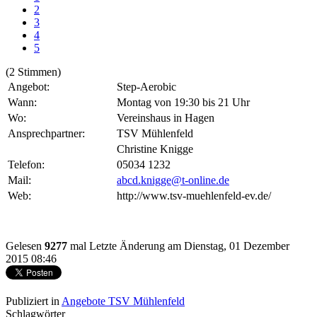
2
3
4
5
(2 Stimmen)
Angebot:
Step-Aerobic
Wann:
Montag von 19:30 bis 21 Uhr
Wo:
Vereinshaus in Hagen
Ansprechpartner:
TSV Mühlenfeld
Christine Knigge
Telefon:
05034 1232
Mail:
abcd.knigge@t-online.de
Web:
http://www.tsv-muehlenfeld-ev.de/
Gelesen
9277
mal
Letzte Änderung am Dienstag, 01 Dezember
2015 08:46
Publiziert in
Angebote TSV Mühlenfeld
Schlagwörter