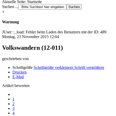
Aktuelle Seite:
Startseite
Suchen ...
×
Warnung
JUser: :_load: Fehler beim Laden des Benutzers mit der ID: 489
Montag, 23 November 2015 12:04
Volkswandern (12-011)
geschrieben von
Schriftgröße
Schriftgröße verkleinern
Schrift vergrößern
Drucken
E-Mail
Artikel bewerten
1
2
3
4